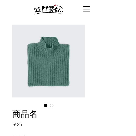
商品名
価
￥25
格