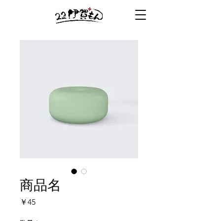
商品名
価
￥45
格