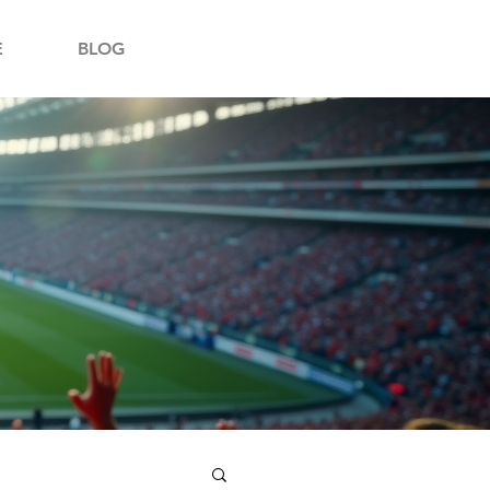
E
BLOG