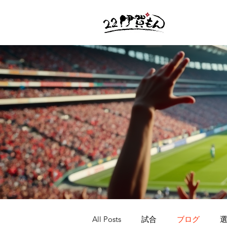
All Posts
試合
ブログ