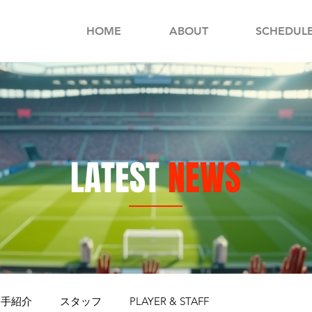
HOME
ABOUT
SCHEDUL
LATEST
NEWS
選手紹介
スタッフ
PLAYER & STAFF