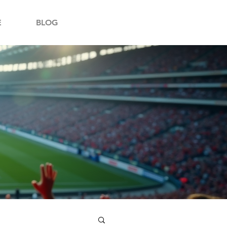
E
BLOG