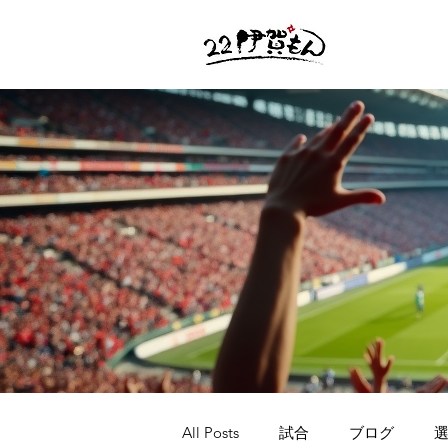
All Posts
試合
ブログ