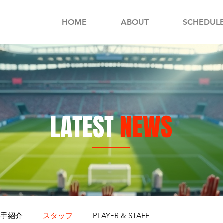
HOME
ABOUT
SCHEDUL
LATEST
NEWS
選手紹介
スタッフ
PLAYER & STAFF